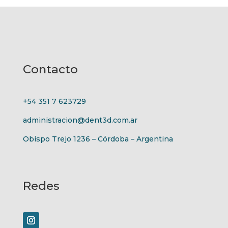
Contacto
+54 351 7 623729
administracion@dent3d.com.ar
Obispo Trejo 1236 – Córdoba – Argentina
Redes