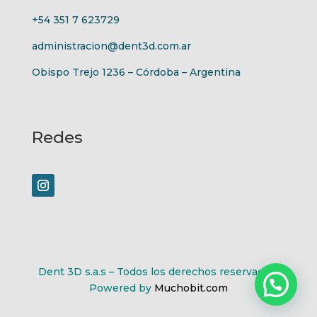
+54 351 7 623729
administracion@dent3d.com.ar
Obispo Trejo 1236 – Córdoba – Argentina
Redes
Dent 3D s.a.s – Todos los derechos reservados.
Powered by
Muchobit.com