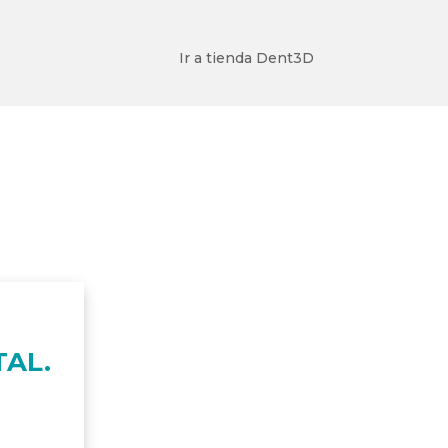
Ir a tienda Dent3D
AL.