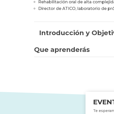
Rehabilitación oral de alta complejid
Director de ATICO, laboratorio de próte
Introducción y Objet
Que aprenderás
EVEN
Te esperam