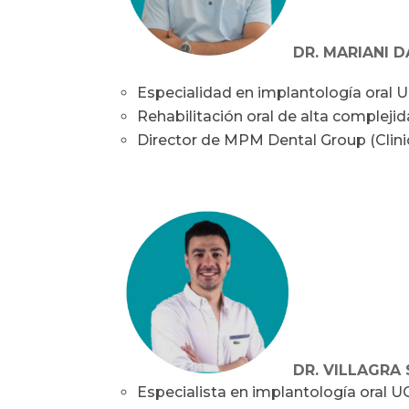
DR. MARIANI D
Especialidad en implantología oral 
Rehabilitación oral de alta complejid
Director de MPM Dental Group (Clinica
DR. VILLAGRA
Especialista en implantología oral U