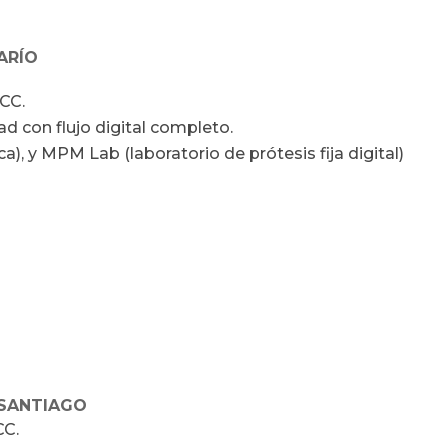
ARÍO
UCC.
ad con flujo digital completo.
), y MPM Lab (laboratorio de prótesis fija digital)
 SANTIAGO
CC.