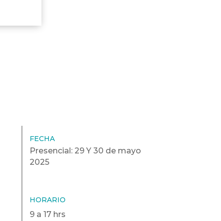
FECHA
Presencial: 29 Y 30 de mayo
2025
HORARIO
9 a 17 hrs