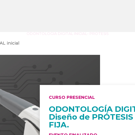
ODONTOLOGÍA DIGITAL INICIAL- PRÓTESIS
 inicial
CURSO PRESENCIAL
ODONTOLOGÍA DIGIT
Diseño de PRÓTESIS
FIJA.
EVENTO FINALIZADO.