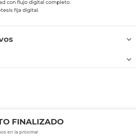
ad con flujo digital completo.
sis fija digital.
ivos
TO FINALIZADO
os en la próxima!