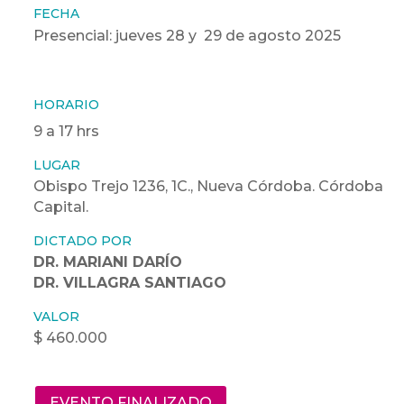
FECHA
Presencial: jueves 28 y 29 de agosto 2025
HORARIO
9 a 17 hrs
LUGAR
Obispo Trejo 1236, 1C., Nueva Córdoba. Córdoba
Capital.
DICTADO POR
DR. MARIANI DARÍO
DR. VILLAGRA SANTIAGO
VALOR
$ 460.000
EVENTO FINALIZADO