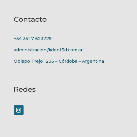
Contacto
+54 351 7 623729
administracion@dent3d.com.ar
Obispo Trejo 1236 – Córdoba – Argentina
Redes