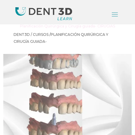
Planificación Quirúrgica y Cirugía guiada- CIRUGÍAS
DENT3D / CURSOS /PLANIFICACIÓN QUIRÚRGICA Y
CIRUGÍA GUIADA-