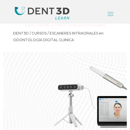
Curso ONLINE en VIVO- Escaneres Intraorales
DENT3D / CURSOS / ESCANERES INTRAORALES en
ODONTOLOGÍA DIGITAL CLIINICA