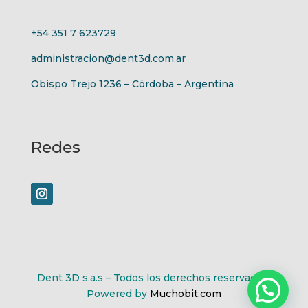
+54 351 7 623729
administracion@dent3d.com.ar
Obispo Trejo 1236 – Córdoba – Argentina
Redes
Dent 3D s.a.s – Todos los derechos reservados.
Powered by
Muchobit.com