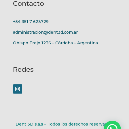
Contacto
+54 351 7 623729
administracion@dent3d.com.ar
Obispo Trejo 1236 – Córdoba – Argentina
Redes
Dent 3D s.a.s – Todos los derechos reservados.