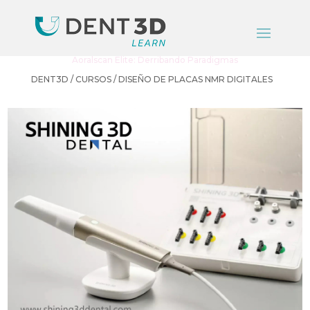
Aoralscan Elite: Derribando Paradigmas
DENT3D / CURSOS / DISEÑO DE PLACAS NMR DIGITALES